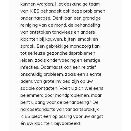
kunnen worden. Het deskundige team
van KIES behandelt ook deze problemen
onder narcose. Denk aan een grondige
reiniging van de mond, de behandeling
van ontstoken tandvlees en andere
klachten bij kauwen, bijten, smaak en
spraak. Een gebrekkige mondzorg kan
tot serieuze gezondheidsproblemen
leiden, zoals ondervoeding en ernstige
infecties. Daarnaast kan een relatief
onschuldig probleem, zoals een slechte
adem, van grote invloed zijn op uw
sociale contacten. Voelt u zich wel eens
belemmerd door mondproblemen, maar
bent u bang voor de behandeling? De
narcosetandarts van tandartspraktijk
KIES biedt een oplossing voor uw angst
én uw klachten, bijvoorbeeld: